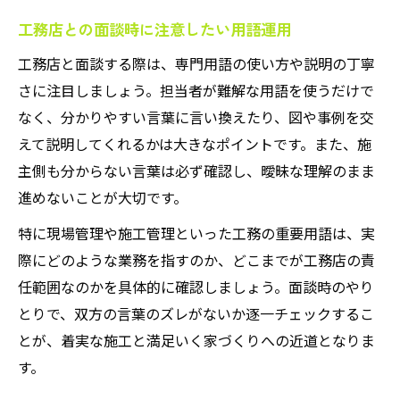
工務店との面談時に注意したい用語運用
工務店と面談する際は、専門用語の使い方や説明の丁寧
さに注目しましょう。担当者が難解な用語を使うだけで
なく、分かりやすい言葉に言い換えたり、図や事例を交
えて説明してくれるかは大きなポイントです。また、施
主側も分からない言葉は必ず確認し、曖昧な理解のまま
進めないことが大切です。
特に現場管理や施工管理といった工務の重要用語は、実
際にどのような業務を指すのか、どこまでが工務店の責
任範囲なのかを具体的に確認しましょう。面談時のやり
とりで、双方の言葉のズレがないか逐一チェックするこ
とが、着実な施工と満足いく家づくりへの近道となりま
す。