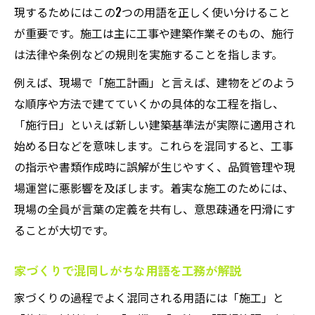
現するためにはこの2つの用語を正しく使い分けること
が重要です。施工は主に工事や建築作業そのもの、施行
は法律や条例などの規則を実施することを指します。
例えば、現場で「施工計画」と言えば、建物をどのよう
な順序や方法で建てていくかの具体的な工程を指し、
「施行日」といえば新しい建築基準法が実際に適用され
始める日などを意味します。これらを混同すると、工事
の指示や書類作成時に誤解が生じやすく、品質管理や現
場運営に悪影響を及ぼします。着実な施工のためには、
現場の全員が言葉の定義を共有し、意思疎通を円滑にす
ることが大切です。
家づくりで混同しがちな用語を工務が解説
家づくりの過程でよく混同される用語には「施工」と