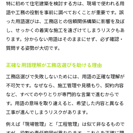
特に初めて住宅建築を検討する方は、現場で使われる用
語や工務の役割を事前に調べておくことが重要です。誤
った用語選びは、工務店との信頼関係構築に影響を及ぼ
し、せっかくの着実な施工を遠ざけてしまうリスクもあ
ります。分からない用語はそのままにせず、必ず確認・
質問する姿勢が大切です。
正確な用語理解が工務店選びを助ける理由
工務店選びで失敗しないためには、用語の正確な理解が
不可欠です。なぜなら、施工管理や見積もり、契約内容
など、すべてのやりとりが専門的な言葉で進むからで
す。用語の意味を取り違えると、希望した内容と異なる
工事が進んでしまうリスクがあります。
例えば「現場管理」と「工程管理」は似て非なるもので
すが、役割や責任範囲が異なります。これらを正確に理