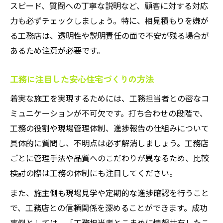
スピード、質問への丁寧な説明など、顧客に対する対応
力も必ずチェックしましょう。特に、相見積もりを嫌が
る工務店は、透明性や説明責任の面で不安が残る場合が
あるため注意が必要です。
工務に注目した安心住宅づくりの方法
着実な施工を実現するためには、工務担当者との密なコ
ミュニケーションが不可欠です。打ち合わせの段階で、
工務の役割や現場管理体制、進捗報告の仕組みについて
具体的に質問し、不明点は必ず解消しましょう。工務店
ごとに管理手法や品質へのこだわりが異なるため、比較
検討の際は工務の体制にも注目してください。
また、施主側も現場見学や定期的な進捗確認を行うこと
で、工務店との信頼関係を深めることができます。成功
事例としては、「工務担当者とこまめに情報共有したこ