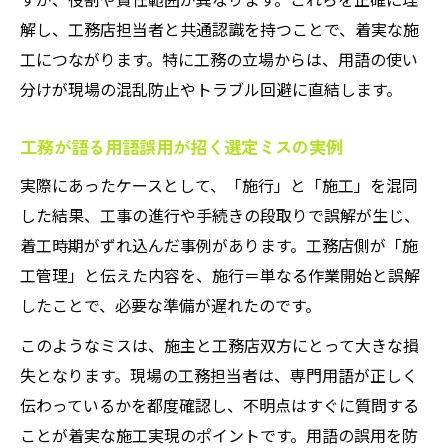
解し、工務店担当者と共通認識を持つことで、着実な施
工につながります。特に工務の立場からは、用語の使い
分けが現場の混乱防止やトラブル回避に直結します。
工務が語る用語誤用が招く選定ミスの実例
実際にあったケースとして、「施行」と「施工」を混同
した結果、工事の進行や手続きの段取りで誤解が生じ、
着工時期がずれ込んだ事例があります。工務店側が「施
工管理」と伝えた内容を、施行＝単なる作業開始と誤解
したことで、必要な準備が遅れたのです。
このようなミスは、施主と工務店双方にとって大きな損
失となります。現場の工務担当者は、専門用語が正しく
伝わっているかを都度確認し、不明点はすぐに質問する
ことが着実な施工実現のポイントです。用語の誤用を防