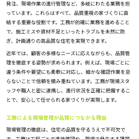
発注、現場作業の進行管理など、多岐にわたる業務を担
っています。これらはすべて、品質重視の家づくりに直
結する重要な役割です。工務が的確に業務を進めること
で、施工ミスや資材不足といったトラブルを未然に防
ぎ、計画通りの高品質な住宅を実現できます。
近年では、顧客の多様なニーズに応えながらも、品質管
理を徹底する姿勢が求められます。例えば、現場ごとに
違う条件や要望にも柔軟に対応し、細かな確認作業を怠
らないことで信頼を積み重ねています。工務が現場スタ
ッフや職人と密に連携し、進行状況を正確に把握するこ
とで、安心して任せられる家づくりが実現します。
工務による現場管理が品質につながる理由
現場管理の徹底は、住宅の品質を守るうえで不可欠で
す。工務は工程ごとの進捗確認や、現場で発生する課題