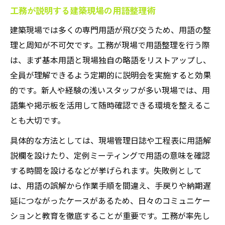
工務が説明する建築現場の用語整理術
建築現場では多くの専門用語が飛び交うため、用語の整
理と周知が不可欠です。工務が現場で用語整理を行う際
は、まず基本用語と現場独自の略語をリストアップし、
全員が理解できるよう定期的に説明会を実施すると効果
的です。新人や経験の浅いスタッフが多い現場では、用
語集や掲示板を活用して随時確認できる環境を整えるこ
とも大切です。
具体的な方法としては、現場管理日誌や工程表に用語解
説欄を設けたり、定例ミーティングで用語の意味を確認
する時間を設けるなどが挙げられます。失敗例として
は、用語の誤解から作業手順を間違え、手戻りや納期遅
延につながったケースがあるため、日々のコミュニケー
ションと教育を徹底することが重要です。工務が率先し