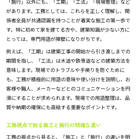
「施行」以外にも、「工期」「工法」「現場管理」など
があります。工務としては、これらを正しく理解し、関
係者全員が共通認識を持つことが着実な施工の第一歩で
す。特に初めて家を建てる方や、建築知識が少ない方に
とっては、専門用語が障壁になりがちです。
例えば、「工期」は建築工事の開始から引き渡しまでの
期間を指し、「工法」は木造や鉄骨造などの建築方法を
意味します。現場でのトラブルや手戻りを防ぐために
も、工務が積極的に用語の意味や使い分けを説明し、お
客様や職人、メーカーなどとのコミュニケーションを円
滑にすることが求められます。現場での用語整理は、品
質や納期の確保にも直結する重要なポイントです。
工務視点で知る施工と施行の明確な違い
工務の視点から見ると、「施工」と「施行」の違いを明