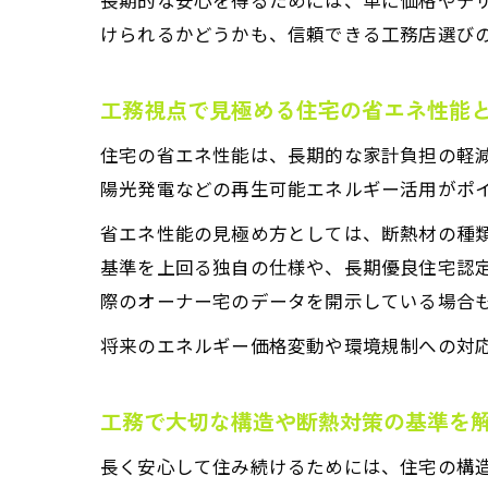
けられるかどうかも、信頼できる工務店選び
工務視点で見極める住宅の省エネ性能
住宅の省エネ性能は、長期的な家計負担の軽
陽光発電などの再生可能エネルギー活用がポ
省エネ性能の見極め方としては、断熱材の種
基準を上回る独自の仕様や、長期優良住宅認
際のオーナー宅のデータを開示している場合
将来のエネルギー価格変動や環境規制への対
工務で大切な構造や断熱対策の基準を
長く安心して住み続けるためには、住宅の構