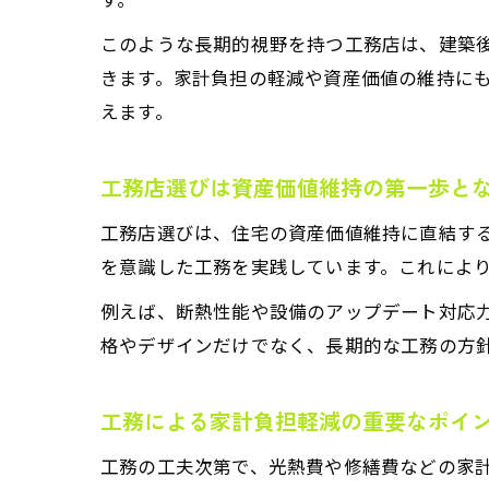
このような長期的視野を持つ工務店は、建築
きます。家計負担の軽減や資産価値の維持に
えます。
工務店選びは資産価値維持の第一歩と
工務店選びは、住宅の資産価値維持に直結す
を意識した工務を実践しています。これによ
例えば、断熱性能や設備のアップデート対応
格やデザインだけでなく、長期的な工務の方
工務による家計負担軽減の重要なポイ
工務の工夫次第で、光熱費や修繕費などの家