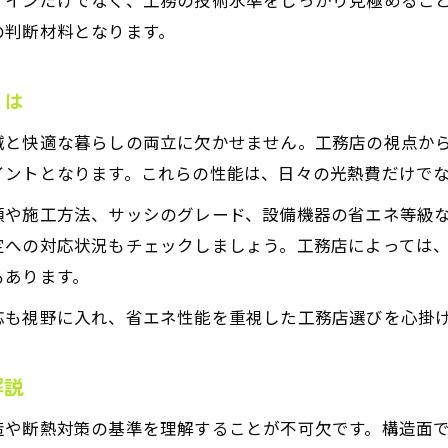
の判断材料となります。
とは
減と快適な暮らしの両立に欠かせません。工務店の視点か
イントとなります。これらの性能は、日々の光熱費だけで
類や施工方法、サッシのグレード、設備機器の省エネ等級
定への対応状況もチェックしましょう。工務店によっては
もあります。
応も視野に入れ、省エネ性能を重視した工務店選びを心掛
解説
造や断熱対策の基準を理解することが不可欠です。構造面