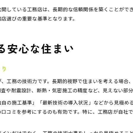
公開している工務店は、長期的な信頼関係を築くことがで
務店選びの重要な基準となります。
る安心な住まい
くり
が、工務の技術力です。長期的視野で住まいを考える場合
調査や耐震設計、断熱・気密施工の精度など、見えない部
独自の施工基準」「最新技術の導入状況」などから見極め
の口コミを参考にするのも有効です。特に、工務店が自社
ザインだけでなく、工務の技術水準をしっかり見極めるこ