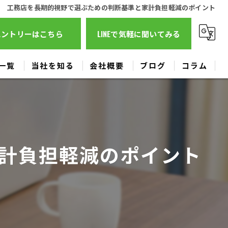
工務店を長期的視野で選ぶための判断基準と家計負担軽減のポイント
エントリーはこちら
LINEで気軽に聞いてみる
一覧
当社を知る
会社概要
ブログ
コラム
営業
事務
計負担軽減のポイント
工務
広報
正社員