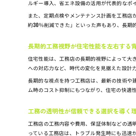
ルギー導入、省エネ設備の活用が代表的なポ
また、定期点検やメンテナンス計画を工務店
約30％削減できた」といった声もあり、長期
長期的工務視野が住宅性能を左右する
住宅性能は、工務店の長期的視野によって大
への対応力など、時代の変化を見据えた設計
長期的な視点を持つ工務店は、最新の技術や
ム時のコスト抑制にもつながり、住宅の快適
工務の透明性が信頼できる選択を導く
工務店の工務内容や費用、保証体制などの透
っている工務店は、トラブル発生時にも迅速