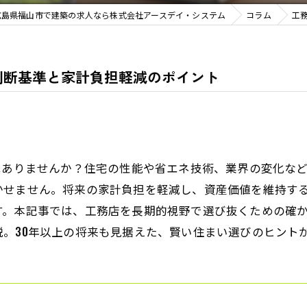
広島県福山市で建築の求人なら株式会社アースデイ・システム
コラム
工
判断基準と家計負担軽減のポイント
はありませんか？住宅の性能や省エネ技術、業界の変化な
かせません。将来の家計負担を軽減し、資産価値を維持す
す。本記事では、工務店を長期的視野で選び抜くための確
。30年以上の将来も見据えた、賢い住まい選びのヒント