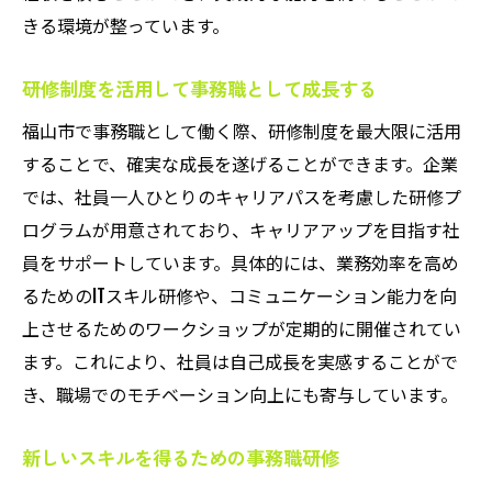
きる環境が整っています。
研修制度を活用して事務職として成長する
福山市で事務職として働く際、研修制度を最大限に活用
することで、確実な成長を遂げることができます。企業
では、社員一人ひとりのキャリアパスを考慮した研修プ
ログラムが用意されており、キャリアアップを目指す社
員をサポートしています。具体的には、業務効率を高め
るためのITスキル研修や、コミュニケーション能力を向
上させるためのワークショップが定期的に開催されてい
ます。これにより、社員は自己成長を実感することがで
き、職場でのモチベーション向上にも寄与しています。
新しいスキルを得るための事務職研修