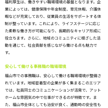
福利厚生は、働きやすい職場環境の基盤となります。企
業によっては、健康保険や年金制度、育児休暇、介護休
暇などが充実しており、従業員の生活をサポートする体
制が整っています。これにより、ライフステージに応じ
た柔軟な働き方が可能になり、長期的なキャリア形成に
役立ちます。さらに、地域のコミュニティに根ざした活
動を通じて、社会貢献を感じながら働ける点も魅力で
す。
安心して働ける事務職の職場環境
福山市での事務職は、安心して働ける職場環境が整備さ
れています。地域密着型の企業が多く集まるこのエリア
では、社員同士のコミュニケーションが活発で、アット
ホームな雰囲気の中で仕事ができるのが特徴です。ま
た、福山市全体としても治安が良く、通勤時の安全性も