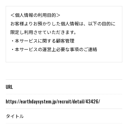
＜個人情報の利用目的＞
お客様よりお預かりした個人情報は、以下の目的に
限定し利用させていただきます。
・本サービスに関する顧客管理
・本サービスの運営上必要な事項のご連絡
＜個人情報の提供について＞
当社ではお客様の同意を得た場合または法令に定め
られた場合を除き、
URL
取得した個人情報を第三者に提供することはいたし
ません。
https://earthdaysystem.jp/recruit/detail/43426/
タイトル
＜個人情報の委託について＞
当社では、利用目的の達成に必要な範囲において、