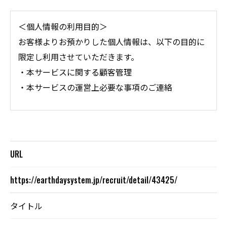
＜個人情報の利用目的＞
お客様よりお預かりした個人情報は、以下の目的に
限定し利用させていただきます。
・本サービスに関する顧客管理
・本サービスの運営上必要な事項のご連絡
＜個人情報の提供について＞
当社ではお客様の同意を得た場合または法令に定め
られた場合を除き、
URL
取得した個人情報を第三者に提供することはいたし
ません。
https://earthdaysystem.jp/recruit/detail/43425/
タイトル
＜個人情報の委託について＞
当社では、利用目的の達成に必要な範囲において、